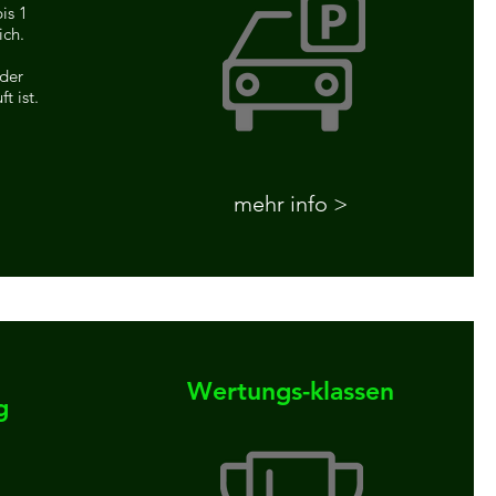
is 1
ich.
der
t ist.
mehr info >
Wertungs-klassen
g