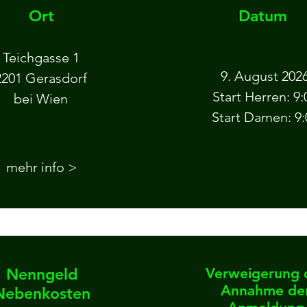
Ort
Datum
Teichgasse 1
9. August 202
2201 Gerasdorf
Start Herren: 9:
bei Wien
Start Damen: 9:
mehr info >
Nenngeld
Verweigerung 
Annahme de
Nebenkosten