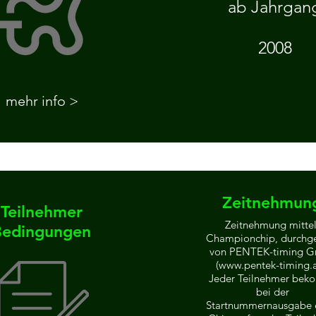
ab Jahrgan
2008
mehr info >
Zeitnehmun
Teilnehmer
Zeitnehmung mittel
Bedingungen
Championchip, durchge
von PENTEK-timing 
(
www.pentek-timing.
Jeder Teilnehmer bek
bei der
Startnummernausgabe 